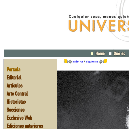
anterior
/
siguiente
Portada
Editorial
Artículos
Arte Central
Historietas
Secciones
Exclusivo Web
Ediciones anteriores