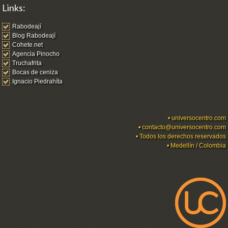
Links:
Rabodeají
Blog Rabodeají
Cohete.net
Agencia Pinocho
Truchafrita
Bocas de ceniza
Ignacio Piedrahíta
•
universocentro.com
•
contacto@universocentro.com
• Todos los derechos reservados
• Medellín / Colombia