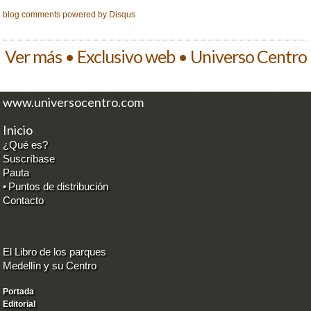
blog comments powered by
Disqus
Ver más • Exclusivo web • Universo Centro
www.universocentro.com
Inicio
¿Qué es?
Suscríbase
Pauta
•
Puntos de distribución
Contacto
El Libro de los parques
Medellín y su Centro
Portada
Editorial