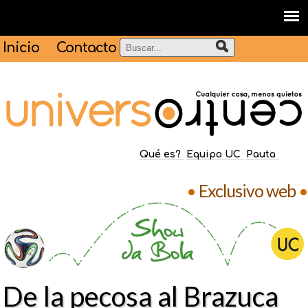
Inicio
Contacto
Qué es?
Equipo UC
Pauta
•
Exclusivo web
•
De la pecosa al Brazuca