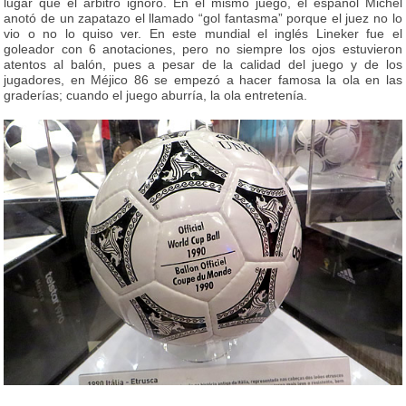
lugar que el árbitro ignoró. En el mismo juego, el español Michel
anotó de un zapatazo el llamado “gol fantasma” porque el juez no lo
vio o no lo quiso ver. En este mundial el inglés Lineker fue el
goleador con 6 anotaciones, pero no siempre los ojos estuvieron
atentos al balón, pues a pesar de la calidad del juego y de los
jugadores, en Méjico 86 se empezó a hacer famosa la ola en las
graderías; cuando el juego aburría, la ola entretenía.