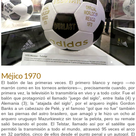
Méjico 1970
El balón de las primeras veces. El primero blanco y negro —no
marrón como en los torneos anteriores—, precisamente cuando, por
primera vez, la televisión lo transmitiría en vivo y a todo color. Fue el
balón que protagonizó el llamado “juego del siglo”, entre Italia (4) y
Alemania (3); la “atajada del siglo”, por el arquero inglés Gordon
Banks a un cabezazo de Pelé, y el famoso “gol que no fue” también
en las piernas del astro brasilero, que amagó y le hizo un ocho al
arquero uruguayo Mazurkiewicz sin tocar la pelota, pero su remate
salió besando el poste. El Telstar, llamado así por el satélite que
permitió la transmisión a todo el mundo, atravesó 95 veces el arco
en 32 partidos, cinco de ellos desde el punto penal y un autogol. El