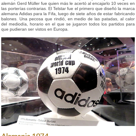
alemán Gerd Müller fue quien más le acertó al encajarlo 10 veces en
las porterías contrarias. El Telstar fue el primero que diseñó la marca
alemana Adidas para la Fifa, luego de siete años de estar fabricando
balones. Una pecosa que rindió, en medio de las patadas, al calor
del mediodía, horario en el que se jugaron todos los partidos para
que pudieran ser vistos en Europa.
Alemania 1974