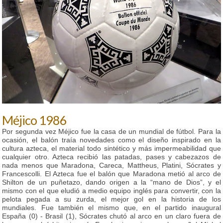
Méjico 1986
Por segunda vez Méjico fue la casa de un mundial de fútbol. Para la
ocasión, el balón traía novedades como el diseño inspirado en la
cultura azteca, el material todo sintético y más impermeabilidad que
cualquier otro. Azteca recibió las patadas, pases y cabezazos de
nada menos que Maradona, Careca, Mattheus, Platini, Sócrates y
Francescolli. El Azteca fue el balón que Maradona metió al arco de
Shilton de un puñetazo, dando origen a la “mano de Dios”, y el
mismo con el que eludió a medio equipo inglés para convertir, con la
pelota pegada a su zurda, el mejor gol en la historia de los
mundiales. Fue también el mismo que, en el partido inaugural
España (0) - Brasil (1), Sócrates chutó al arco en un claro fuera de