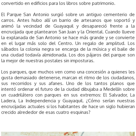
convertido en edificios para los libros sobre patrimonio.
El Parque San Antonio surgió sobre un antiguo cementerio de
carros. Antes hubo allí un barrio de artesanos que soportó y
animó la vecindad de Guayaquil y desapareció frente a la
encrucijada que plantearon San Juan y la Oriental. Cuando llueve
la explanada de San Antonio se hace más grande y se convierte
en el lugar más solo del Centro. Un regalo de amplitud. Los
sábados la colonia negra se encarga de la música y el baile de
una ciudad todavía almidonada. Los dos pájaros del parque son
la mejor de nuestras postales sin imposturas.
Los parques, que muchos ven como una concesión a quienes les
gusta demasiado detenerse, marcan el ritmo de los ciudadanos,
sus recorridos y sus afanes. Uno de los tantos planos que
intentó ordenar el futuro de la ciudad dibujaba a Medellín sobre
un cuadrilátero con parques en sus extremos: El Salvador, La
Ladera, La Independencia y Guayaquil. ¿Cómo serían nuestras
encrucijadas actuales si los habitantes de hace un siglo hubieran
crecido alrededor de esas cuatro esquinas?