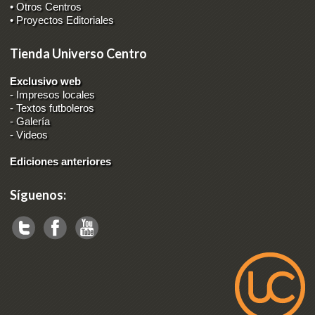
• Otros Centros
• Proyectos Editoriales
Tienda Universo Centro
Exclusivo web
-
Impresos locales
-
Textos futboleros
-
Galería
-
Videos
Ediciones anteriores
Síguenos: