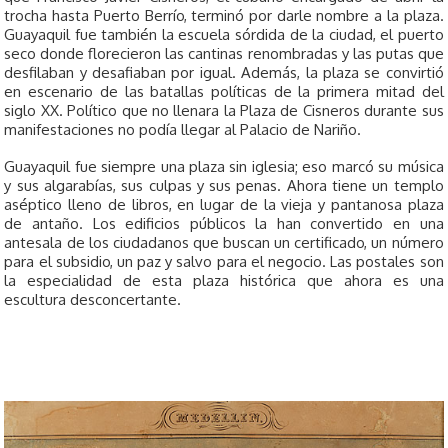
trocha hasta Puerto Berrío, terminó por darle nombre a la plaza.
Guayaquil fue también la escuela sórdida de la ciudad, el puerto
seco donde florecieron las cantinas renombradas y las putas que
desfilaban y desafiaban por igual. Además, la plaza se convirtió
en escenario de las batallas políticas de la primera mitad del
siglo XX. Político que no llenara la Plaza de Cisneros durante sus
manifestaciones no podía llegar al Palacio de Nariño.
Guayaquil fue siempre una plaza sin iglesia; eso marcó su música
y sus algarabías, sus culpas y sus penas. Ahora tiene un templo
aséptico lleno de libros, en lugar de la vieja y pantanosa plaza
de antaño. Los edificios públicos la han convertido en una
antesala de los ciudadanos que buscan un certificado, un número
para el subsidio, un paz y salvo para el negocio. Las postales son
la especialidad de esta plaza histórica que ahora es una
escultura desconcertante.