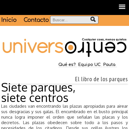
Inicio
Contacto
Qué es?
Equipo UC
Pauta
El libro de los parques
Siete parques,
siete centros
Las ciudades van encontrando las plazas apropiadas para airear
sus desgracias y sus galas. El encumbrado en el busto principal
nunca logra imponer el orden que señalan las placas y los
decretos. Las plazas obedecen sobre todo a los pasos y
necesidades de los citadinos. Desde sus orillas ilustres los