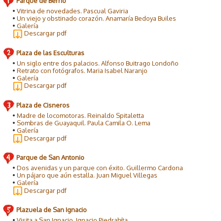
Parque de Berrío
•
Vitrina de novedades. Pascual Gaviria
•
Un viejo y obstinado corazón. Anamaría Bedoya Builes
•
Galería
Descargar pdf
Plaza de las Esculturas
•
Un siglo entre dos palacios. Alfonso Buitrago Londoño
•
Retrato con fotógrafos. Maria Isabel Naranjo
•
Galería
Descargar pdf
Plaza de Cisneros
•
Madre de locomotoras. Reinaldo Spitaletta
•
Sombras de Guayaquil. Paula Camila O. Lema
•
Galería
Descargar pdf
Parque de San Antonio
•
Dos avenidas y un parque con éxito. Guillermo Cardona
•
Un pájaro que aún estalla. Juan Miguel Villegas
•
Galería
Descargar pdf
Plazuela de San Ignacio
•
Visita a San Ignacio. Ignacio Piedrahíta