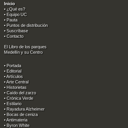
Inicio
• ¿Qué es?
• Equipo UC
• Pauta
• Puntos de distribución
• Suscríbase
• Contacto
El Libro de los parques
Medellín y su Centro
• Portada
• Editorial
• Artículos
• Arte Central
• Historietas
• Caído del zarzo
• Crónica Verde
• Estilario
• Rayadura Alzheimer
• Bocas de ceniza
• Antimateria
• Byron White