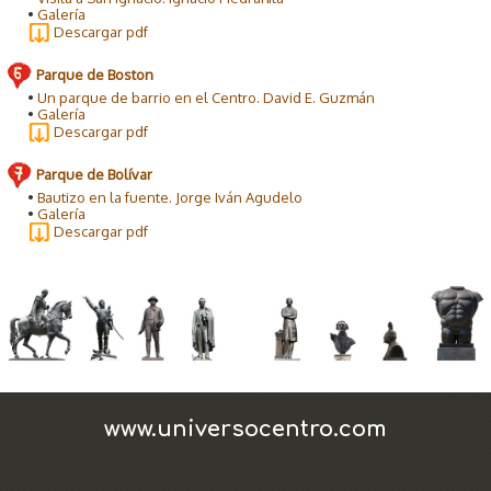
•
Galería
Descargar pdf
Parque de Boston
•
Un parque de barrio en el Centro. David E. Guzmán
•
Galería
Descargar pdf
Parque de Bolívar
•
Bautizo en la fuente. Jorge Iván Agudelo
•
Galería
Descargar pdf
www.universocentro.com