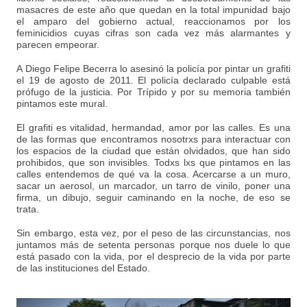
masacres de este año que quedan en la total impunidad bajo
el amparo del gobierno actual, reaccionamos por los
feminicidios cuyas cifras son cada vez más alarmantes y
parecen empeorar.
A Diego Felipe Becerra lo asesinó la policía por pintar un grafiti
el 19 de agosto de 2011. El policía declarado culpable está
prófugo de la justicia. Por Trípido y por su memoria también
pintamos este mural.
El grafiti es vitalidad, hermandad, amor por las calles. Es una
de las formas que encontramos nosotrxs para interactuar con
los espacios de la ciudad que están olvidados, que han sido
prohibidos, que son invisibles. Todxs lxs que pintamos en las
calles entendemos de qué va la cosa. Acercarse a un muro,
sacar un aerosol, un marcador, un tarro de vinilo, poner una
firma, un dibujo, seguir caminando en la noche, de eso se
trata.
Sin embargo, esta vez, por el peso de las circunstancias, nos
juntamos más de setenta personas porque nos duele lo que
está pasado con la vida, por el desprecio de la vida por parte
de las instituciones del Estado.