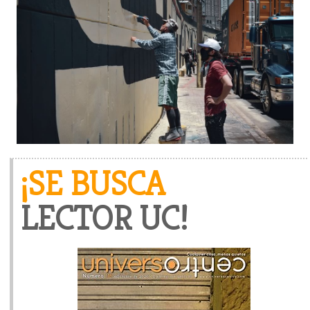
¡SE BUSCA
LECTOR UC!