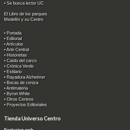
• Se busca lector UC
El Libro de los parques
Medellín y su Centro
• Portada
• Editorial
• Artículos
• Arte Central
• Historietas
• Caído del zarzo
• Crónica Verde
• Estilario
• Rayadura Alzheimer
• Bocas de ceniza
• Antimateria
• Byron White
• Otros Centros
• Proyectos Editoriales
Tienda Universo Centro
Exclusivo web