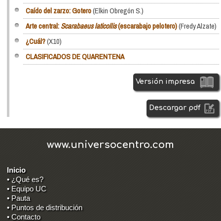
Caído del zarzo: Gotero
(Elkin Obregón S.)
Arte central:
Scarabaeus laticollis
(escarabajo pelotero)
(Fredy Alzate)
¿Cuál?
(X10)
CLASIFICADOS DE QUARENTENA
Versión impresa
Descargar pdf
www.universocentro.com
Inicio
• ¿Qué es?
• Equipo UC
• Pauta
• Puntos de distribución
• Contacto