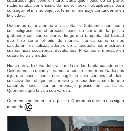
cuadrados que tiene el muro. Cada quien puso de su parte,
nadie estaba por encima de nadie. Todxs trabajábamos para
conseguir el mismo objetivo: tener un mensaje contundente en
la ciudad.
Debíamos estar atentos a las señales. Sabíamos que podía
ser peligroso. En el proceso pasó un carro de la policía
grabando con sus celulares, luego una tanqueta del Esmad
que hizo sonar el pito de manera irónica como si nos
saludaran, los policías adentro de la tanqueta nos mostraron
sus sonrisas socarronas, desafiantes. Pintamos el mensaje en
cuatro horas y media.
Nunca en la historia del grafiti de la ciudad había pasado esto.
Celebramos la unión y lloramos a nuestros muertos. Nadie nos
dijo qué hacer, nadie nos pagó un solo centavo, el dolor
colectivo fue el que nos movió y respondimos con lo que
sabemos hacer: dar un mensaje preciso en las calles.
Queremos que la vida sea valiosa.
Queremos no temerle a la policía. Queremos que no nos sigan
matando.