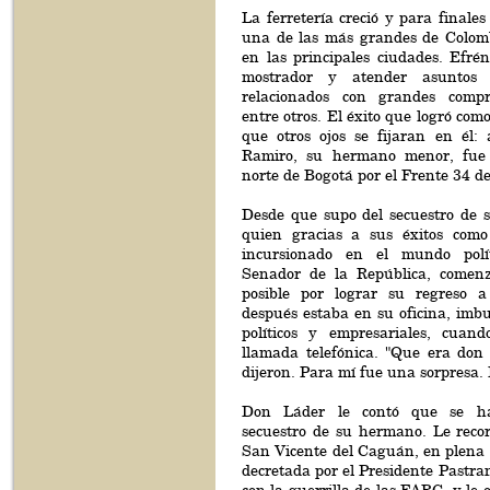
La ferretería creció y para finales
una de las más grandes de Colomb
en las principales ciudades. Efré
mostrador y atender asuntos 
relacionados con grandes compra
entre otros. El éxito que logró com
que otros ojos se fijaran en él: 
Ramiro, su hermano menor, fue 
norte de Bogotá por el Frente 34 de
Desde que supo del secuestro de 
quien gracias a sus éxitos como
incursionado en el mundo polí
Senador de la República, comenz
posible por lograr su regreso a
después estaba en su oficina, imb
políticos y empresariales, cuan
llamada telefónica. "Que era don
dijeron. Para mí fue una sorpresa.
Don Láder le contó que se ha
secuestro de su hermano. Le recor
San Vicente del Caguán, en plena 
decretada por el Presidente Pastran