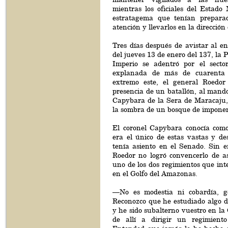
mientras los oficiales del Estado
estratagema que tenían prepara
atención y llevarlos en la dirección
Tres días después de avistar al e
del jueves 13 de enero del 137, la 
Imperio se adentró por el secto
explanada de más de cuarenta 
extremo este, el general Roedor 
presencia de un batallón, al mando
Capybara de la Sera de Maracaju
la sombra de un bosque de impone
El coronel Capybara conocía como
era el único de estas vastas y de
tenía asiento en el Senado. Sin e
Roedor no logró convencerlo de 
uno de los dos regimientos que int
en el Golfo del Amazonas.
—No es modestia ni cobardía, g
Reconozco que he estudiado algo de
y he sido subalterno vuestro en la 
de allí a dirigir un regimien