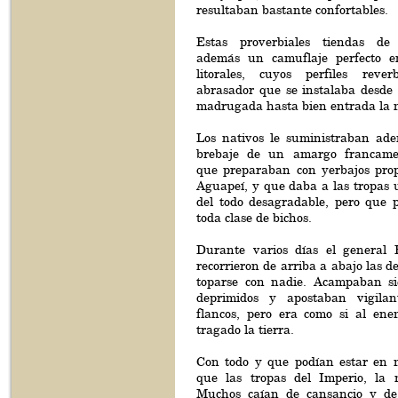
resultaban bastante confortables.
Estas proverbiales tiendas de
además un camuflaje perfecto e
litorales, cuyos perfiles reve
abrasador que se instalaba desde 
madrugada hasta bien entrada la 
Los nativos le suministraban ad
brebaje de un amargo francame
que preparaban con yerbajos prop
Aguapeí, y que daba a las tropas u
del todo desagradable, pero que 
toda clase de bichos.
Durante varios días el general 
recorrieron de arriba a abajo las d
toparse con nadie. Acampaban si
deprimidos y apostaban vigilan
flancos, pero era como si al ene
tragado la tierra.
Con todo y que podían estar en m
que las tropas del Imperio, la m
Muchos caían de cansancio y de