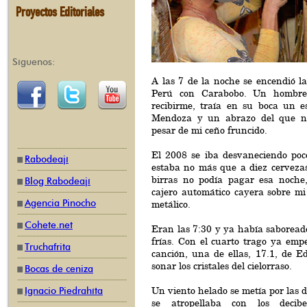
Proyectos Editoriales
Síguenos:
A las 7 de la noche se encendió l
Perú con Carabobo. Un hombre
recibirme, traía en su boca un es
Mendoza y un abrazo del que n
pesar de mi ceño fruncido.
El 2008 se iba desvaneciendo poc
Rabodeají
estaba no más que a diez cervezas
birras no podía pagar esa noche
Blog Rabodeají
cajero automático cayera sobre mi
Agencia Pinocho
metálico.
Cohete.net
Eran las 7:30 y ya había saboread
frías. Con el cuarto trago ya emp
Truchafrita
canción, una de ellas, 17.1, de E
sonar los cristales del cielorraso.
Bocas de ceniza
Un viento helado se metía por las d
Ignacio Piedrahíta
se atropellaba con los decib