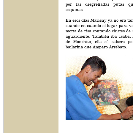
por las desgreñadas putas q
esquinas.
En esos días Marleny ya no era tan
cuando en cuando el lugar para ve
moría de risa contando chistes de
aguardiente. También iba Isabel 
de Monchito, ella sí, salsera p
bailarina que Amparo Arrebato.