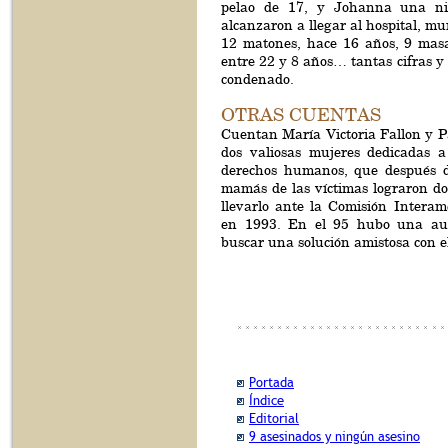
pelao de 17, y Johanna una n
alcanzaron a llegar al hospital, mu
12 matones, hace 16 años, 9 mas
entre 22 y 8 años… tantas cifras y 
condenado.
OTRAS CUENTAS
Cuentan María Victoria Fallon y P
dos valiosas mujeres dedicadas a
derechos humanos, que después d
mamás de las víctimas lograron do
llevarlo ante la Comisión Intera
en 1993. En el 95 hubo una aud
buscar una solución amistosa con e
Portada
Índice
Editorial
9 asesinados y ningún asesino