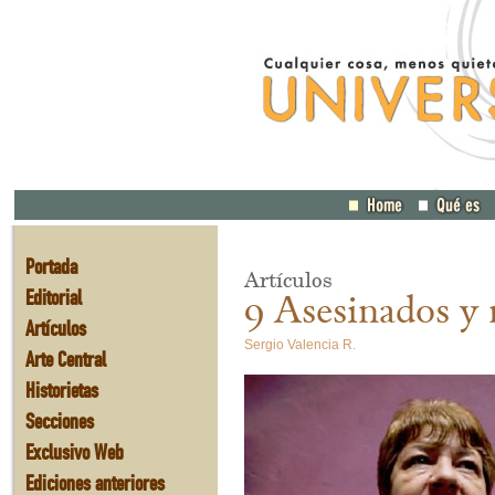
Portada
Artículos
Editorial
9 Asesinados y 
Artículos
Sergio Valencia R.
Arte Central
Historietas
Secciones
Exclusivo Web
Ediciones anteriores