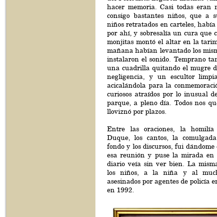
hacer memoria. Casi todas eran 
consigo bastantes niños, que a s
niños retratados en carteles, había
por ahí, y sobresalía un cura que 
monjitas montó el altar en la tari
mañana habían levantado los mis
instalaron el sonido. Temprano ta
una cuadrilla quitando el mugre d
negligencia, y un escultor limpi
acicalándola para la conmemoració
curiosos atraídos por lo inusual 
parque, a pleno día. Todos nos q
lloviznó por plazos.
Entre las oraciones, la homilía
Duque, los cantos, la comulgada
fondo y los discursos, fui dándome 
esa reunión y puse la mirada en 
diario veía sin ver bien. La mism
los niños, a la niña y al muc
asesinados por agentes de policía en
en 1992.