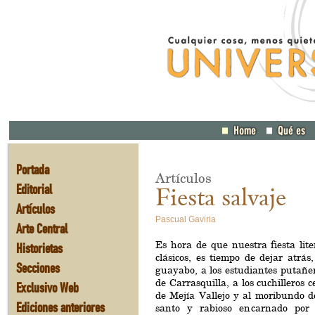
Portada
Artículos
Editorial
Fiesta salvaje
Artículos
Pascual Gaviria
Arte Central
Es hora de que nuestra fiesta lit
Historietas
clásicos, es tiempo de dejar atrás,
Secciones
guayabo, a los estudiantes putañe
de Carrasquilla, a los cuchilleros 
Exclusivo Web
de Mejía Vallejo y al moribundo d
Ediciones anteriores
santo y rabioso encarnado por 