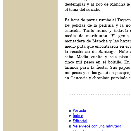
destemplar y al loco de Mancha le
el tema del suicidio.
Es hora de partir rumbo al Tayron
los policías de la película y la n
estación. Tanto humo y todavía 
media de marihuana. El genio 
montadera de Mancha y las hazañ
medio puta que encontraron en el 
la resistencia de Santiago. Niño 
cabo. Media vuelta y coja pista
cinco mil pesos en el bolsillo. E
ánimos para la fiesta. Sus papás
mil pesos y se los gastó en pasajes
en Caucasia y chocolate parviado 
Portada
Índice
Editorial
Me enredé con una minutera