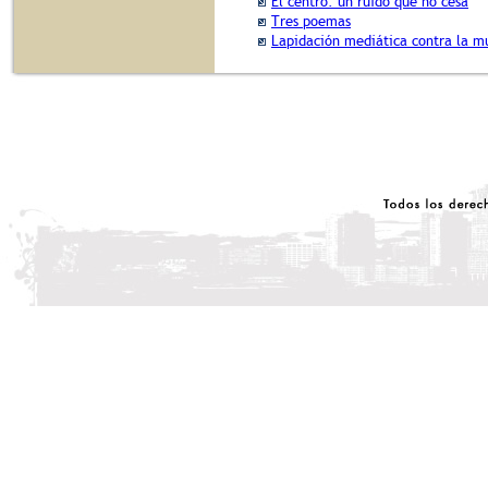
El centro: un ruido que no cesa
Tres poemas
Lapidación mediática contra la m