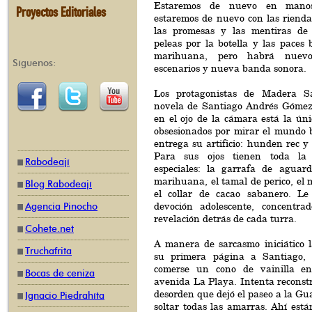
Estaremos de nuevo en manos
Proyectos Editoriales
estaremos de nuevo con las rienda
las promesas y las mentiras de 
peleas por la botella y las paces
marihuana, pero habrá nuevo
Síguenos:
escenarios y nueva banda sonora.
Los protagonistas de Madera Sa
novela de Santiago Andrés Gómez
en el ojo de la cámara está la úni
obsesionados por mirar el mundo b
entrega su artificio: hunden rec y 
Para sus ojos tienen toda la
Rabodeají
especiales: la garrafa de aguard
marihuana, el tamal de perico, el
Blog Rabodeají
el collar de cacao sabanero. Le
devoción adolescente, concentra
Agencia Pinocho
revelación detrás de cada turra.
Cohete.net
A manera de sarcasmo iniciático l
Truchafrita
su primera página a Santiago, e
comerse un cono de vainilla e
Bocas de ceniza
avenida La Playa. Intenta reconstr
desorden que dejó el paseo a la Gua
Ignacio Piedrahíta
soltar todas las amarras. Ahí está