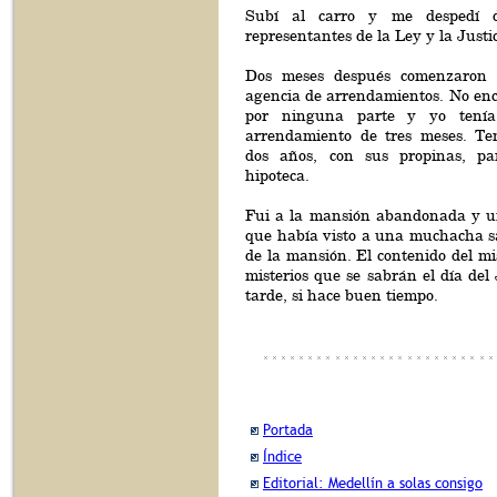
Subí al carro y me despedí d
representantes de la Ley y la Justi
Dos meses después comenzaron 
agencia de arrendamientos. No enc
por ninguna parte y yo tenía
arrendamiento de tres meses. Te
dos años, con sus propinas, pa
hipoteca.
Fui a la mansión abandonada y u
que había visto a una muchacha 
de la mansión. El contenido del m
misterios que se sabrán el día del 
tarde, si hace buen tiempo.
Portada
Índice
Editorial: Medellín a solas consigo