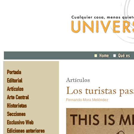
Portada
Artículos
Editorial
Los turistas pas
Artículos
Arte Central
Fernando Mora Meléndez
Historietas
Secciones
Exclusivo Web
Ediciones anteriores