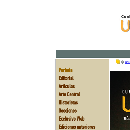
ant
Portada
Editorial
Artículos
Arte Central
Historietas
Secciones
Exclusivo Web
Ediciones anteriores