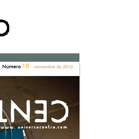
18
Número
- noviembre de 2010