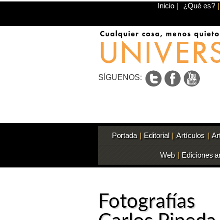
Inicio
|
¿Qué es?
|
SÍGUENOS:
Portada
|
Editorial
|
Artículos
|
Ar
Web
|
Ediciones a
Fotografías