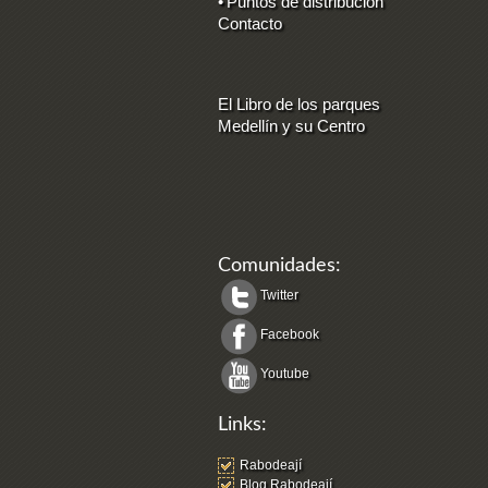
•
Puntos de distribución
Contacto
El Libro de los parques
Medellín y su Centro
Comunidades:
Twitter
Facebook
Youtube
Links:
Rabodeají
Blog Rabodeají