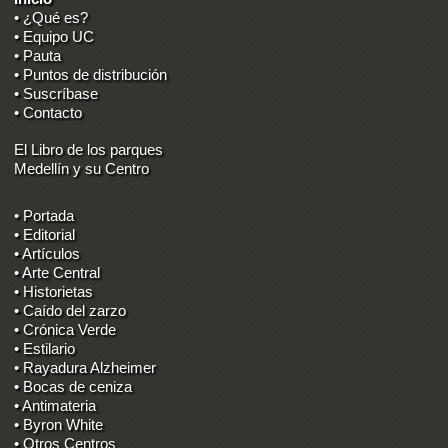
• ¿Qué es?
• Equipo UC
• Pauta
• Puntos de distribución
• Suscríbase
• Contacto
El Libro de los parques
Medellín y su Centro
• Portada
• Editorial
• Artículos
• Arte Central
• Historietas
• Caído del zarzo
• Crónica Verde
• Estilario
• Rayadura Alzheimer
• Bocas de ceniza
• Antimateria
• Byron White
• Otros Centros