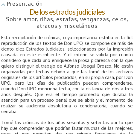
Presentación
De los estrados judiciales
Sobre amor, riñas, estafas, venganzas, celos,
atracos y misceláneos
Esta recopilación de crónicas, cuya importancia estriba en la fiel
reproducción de los textos de Don UPO, se compone de más de
ciento diez Estrados Judiciales, seleccionados por la impresión
causada en este escribiente. Y el criterio se valida por cuanto
considero que cada uno enriquece la prosa picaresca con la que
quiero distinguir el trabajo de Alfonso Upegui Orozco. No están
organizadas por fechas debido a que las tomé de los archivos
originales de los artículos producidos, en su propia casa, por Don
UPO, pero los días de publicación pueden comprenderse,
cuando Don UPO menciona fecha, con la distancia de dos a tres
años después. Que era el tiempo promedio que duraba la
atención para un proceso penal que se abría y el momento de
realizar su audiencia absolutoria o condenatoria, cuando se
cerraba.
Tomé las crónicas de los años sesentas y setentas por lo que
hay que comprender que podrían faltar muchas de las mejores,
pero si nos permiten dar una mirada festejante de la