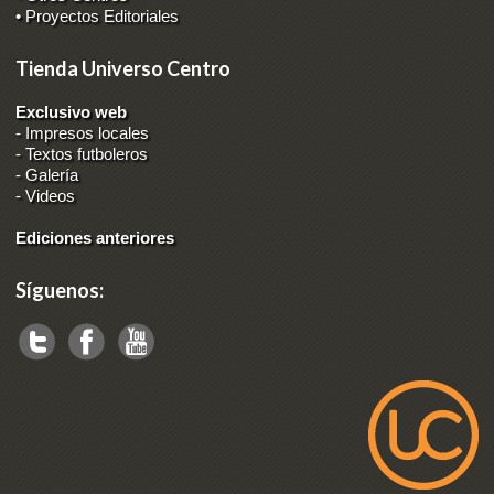
• Proyectos Editoriales
Tienda Universo Centro
Exclusivo web
-
Impresos locales
-
Textos futboleros
-
Galería
-
Videos
Ediciones anteriores
Síguenos: