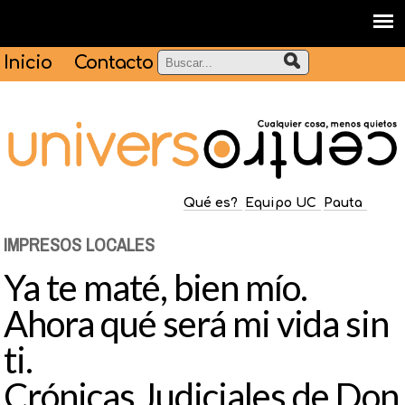
Inicio
Contacto
Qué es?
Equipo UC
Pauta
IMPRESOS LOCALES
Ya te maté, bien mío.
Ahora qué será mi vida sin
ti.
Crónicas Judiciales de Don