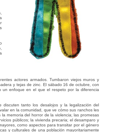
,
a
r
s
o
,
a
erentes actores armados. Tumbaron viejos muros y
adera y tejas de zinc. El sábado 16 de octubre, con
 un enfoque en el que el respeto por la diferencia
scuten tanto los desalojos y la legalización del
nvalar en la comunidad, que ve cómo sus ranchos les
 la memoria del horror de la violencia; las promesas
icios públicos; la vivienda precaria; el desamparo y
 mayores, como aspectos para transitar por el género
icas y culturales de una población mayoritariamente