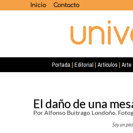
Inicio
Contacto
Portada
|
Editorial
|
Artículos
|
Arte
El daño de una mes
Por Alfonso Buitrago Londoño. Fotog
Soy un pech