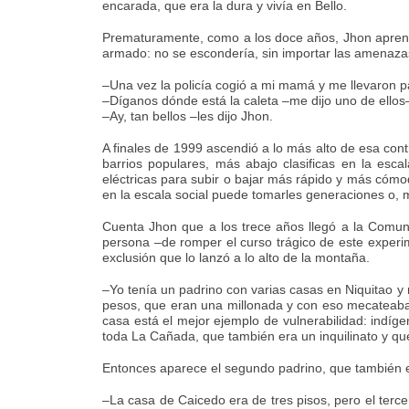
encarada, que era la dura y vivía en Bello.
Prematuramente, como a los doce años, Jhon aprendió
armado: no se escondería, sin importar las amenazas
–Una vez la policía cogió a mi mamá y me llevaron pa
–Díganos dónde está la caleta –me dijo uno de ellos–.
–Ay, tan bellos –les dijo Jhon.
A finales de 1999 ascendió a lo más alto de esa cont
barrios populares, más abajo clasificas en la escala
eléctricas para subir o bajar más rápido y más cómod
en la escala social puede tomarles generaciones o, m
Cuenta Jhon que a los trece años llegó a la Comun
persona –de romper el curso trágico de este experim
exclusión que lo lanzó a lo alto de la montaña.
–Yo tenía un padrino con varias casas en Niquitao y 
pesos, que eran una millonada y con eso mecateaba
casa está el mejor ejemplo de vulnerabilidad: indíge
toda La Cañada, que también era un inquilinato y qu
Entonces aparece el segundo padrino, que también e
–La casa de Caicedo era de tres pisos, pero el terce