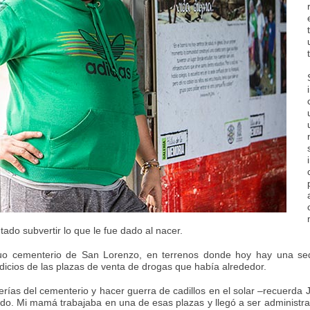
tado subvertir lo que le fue dado al nacer.
tiguo cementerio de San Lorenzo, en terrenos donde hoy hay una se
cios de las plazas de venta de drogas que había alrededor.
alerías del cementerio y hacer guerra de cadillos en el solar –recuerda
do. Mi mamá trabajaba en una de esas plazas y llegó a ser administr