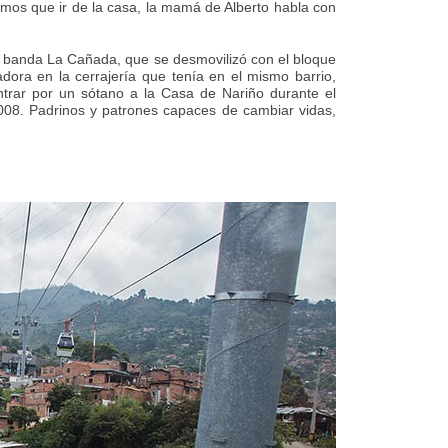
os que ir de la casa, la mamá de Alberto habla con
la banda La Cañada, que se desmovilizó con el bloque
ora en la cerrajería que tenía en el mismo barrio,
ntrar por un sótano a la Casa de Nariño durante el
2008. Padrinos y patrones capaces de cambiar vidas,