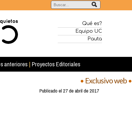
Qué es?
Equipo UC
Pauta
s anteriores
|
Proyectos Editoriales
•
Exclusivo web
•
Publicado el 27 de abril de 2017