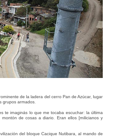
minente de la ladera del cerro Pan de Azúcar, lugar
los grupos armados.
es te imaginás lo que me tocaba escuchar: la última
 montón de cosas a diario. Eran ellos [milicianos y
ovilización del bloque Cacique Nutibara, al mando de