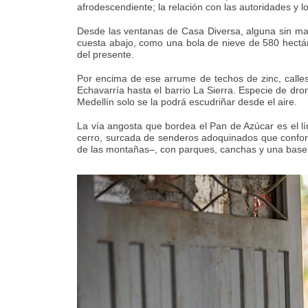
afrodescendiente; la relación con las autoridades y
Desde las ventanas de Casa Diversa, alguna sin mar
cuesta abajo, como una bola de nieve de 580 hectá
del presente.
Por encima de ese arrume de techos de zinc, calles
Echavarría hasta el barrio La Sierra. Especie de dro
Medellín solo se la podrá escudriñar desde el aire.
La vía angosta que bordea el Pan de Azúcar es el lí
cerro, surcada de senderos adoquinados que conforma
de las montañas–, con parques, canchas y una base d