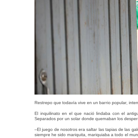
Restrepo que todavía vive en un barrio popular, inten
El inquilinato en el que nació lindaba con el an
Separados por un solar donde quemaban los desperdi
–El juego de nosotros era saltar las tapias de las g
siempre he sido mariquita, mariquiaba a todo el mun