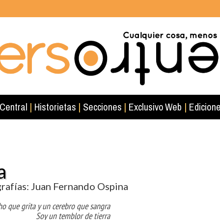
 Central
|
Historietas
|
Secciones
|
Exclusivo Web
|
Edicione
a
rafías: Juan Fernando Ospina
o que grita y un cerebro que sangra
Soy un temblor de tierra