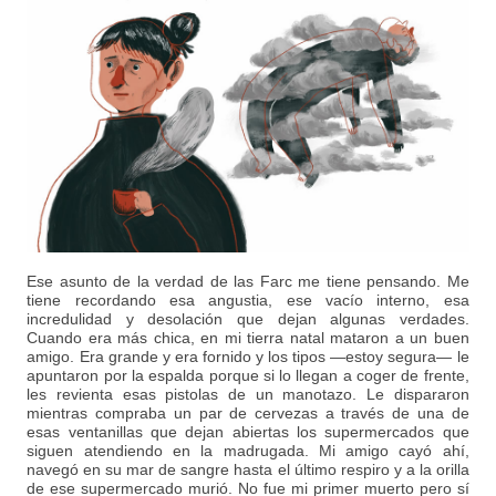
Ese asunto de la verdad de las Farc me tiene pensando. Me
tiene recordando esa angustia, ese vacío interno, esa
incredulidad y desolación que dejan algunas verdades.
Cuando era más chica, en mi tierra natal mataron a un buen
amigo. Era grande y era fornido y los tipos —estoy segura— le
apuntaron por la espalda porque si lo llegan a coger de frente,
les revienta esas pistolas de un manotazo. Le dispararon
mientras compraba un par de cervezas a través de una de
esas ventanillas que dejan abiertas los supermercados que
siguen atendiendo en la madrugada. Mi amigo cayó ahí,
navegó en su mar de sangre hasta el último respiro y a la orilla
de ese supermercado murió. No fue mi primer muerto pero sí