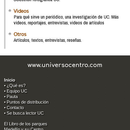
Videos
Para qué sirve un periódico, una investigación de UC. Más
videos, reportajes, entrevistas, videos de artículos
Otros
Artículos, textos, entrevistas, reseñas.
www.universocentro.com
Inicio
• ¿Qué es?
• Equipo UC
• Pauta
• Puntos de distribución
• Contacto
• Se busca lector UC
El Libro de los parques
Medellín y su Centro