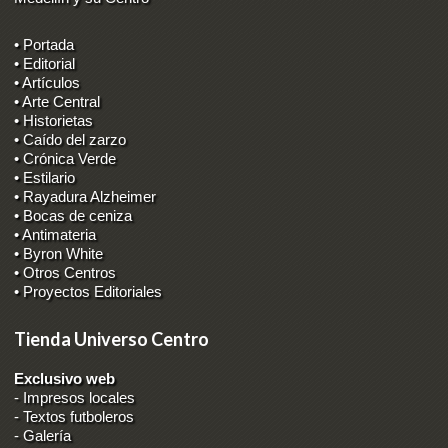
• Portada
• Editorial
• Artículos
• Arte Central
• Historietas
• Caído del zarzo
• Crónica Verde
• Estilario
• Rayadura Alzheimer
• Bocas de ceniza
• Antimateria
• Byron White
• Otros Centros
• Proyectos Editoriales
Tienda Universo Centro
Exclusivo web
-
Impresos locales
-
Textos futboleros
-
Galería