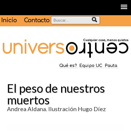
Inicio
Contacto
Qué es?
Equipo UC
Pauta
El peso de nuestros
muertos
Andrea Aldana. Ilustración Hugo Díez