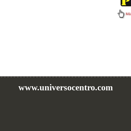
Más
www.universocentro.com