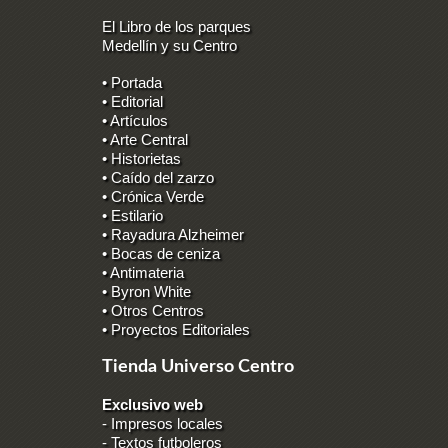
El Libro de los parques
Medellín y su Centro
• Portada
• Editorial
• Artículos
• Arte Central
• Historietas
• Caído del zarzo
• Crónica Verde
• Estilario
• Rayadura Alzheimer
• Bocas de ceniza
• Antimateria
• Byron White
• Otros Centros
• Proyectos Editoriales
Tienda Universo Centro
Exclusivo web
-
Impresos locales
-
Textos futboleros