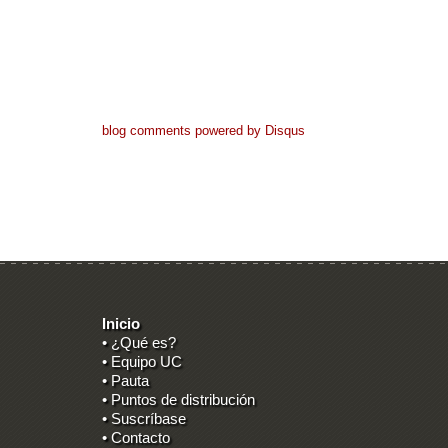
blog comments powered by
Disqus
Inicio
• ¿Qué es?
• Equipo UC
• Pauta
• Puntos de distribución
• Suscríbase
• Contacto