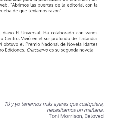
eb. “Abrimos las puertas de la editorial con la
prueba de que teníamos razón”.
l diario El Universal. Ha colaborado con varios
o Centro. Vivió en el sur profundo de Tailandia,
4 obtuvo el Premio Nacional de Novela Idartes
no Ediciones.
Criacuervo
es su segunda novela.
Tú y yo tenemos más ayeres que cualquiera,
necesitamos un mañana.
Toni Morrison, Beloved