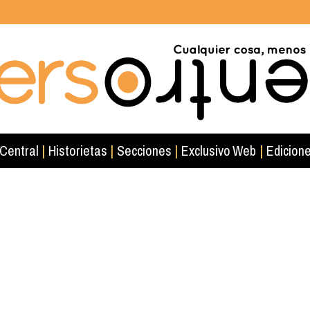
 Central
|
Historietas
|
Secciones
|
Exclusivo Web
|
Edicione