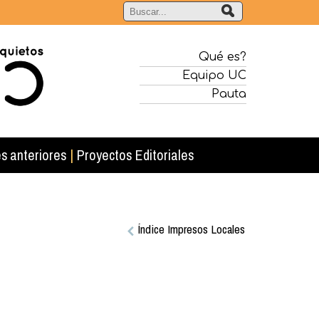
Qué es?
Equipo UC
Pauta
s anteriores
|
Proyectos Editoriales
Índice Impresos Locales