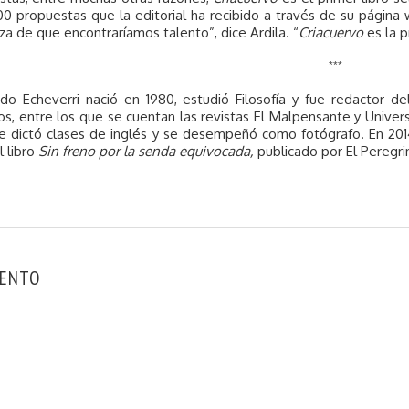
0 propuestas que la editorial ha recibido a través de su página w
za de que encontraríamos talento”, dice Ardila. “
Criacuervo
es la 
***
do Echeverri nació en 1980, estudió Filosofía y fue redactor de
s, entre los que se cuentan las revistas El Malpensante y Univers
 dictó clases de inglés y se desempeñó como fotógrafo. En 201
l libro
Sin freno por la senda equivocada,
publicado por El Peregri
ENTO