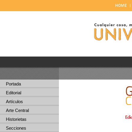
HOME
Portada
Editorial
C
Artículos
Arte Central
Edi
Historietas
Secciones