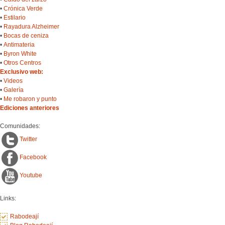
•
Crónica Verde
•
Estilario
•
Rayadura Alzheimer
•
Bocas de ceniza
•
Antimateria
•
Byron White
•
Otros Centros
Exclusivo web:
•
Videos
•
Galería
•
Me robaron y punto
Ediciones anteriores
Comunidades:
Twitter
Facebook
Youtube
Links:
Rabodeají