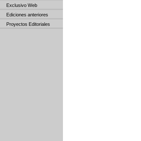
Exclusivo Web
Ediciones anteriores
Proyectos Editoriales