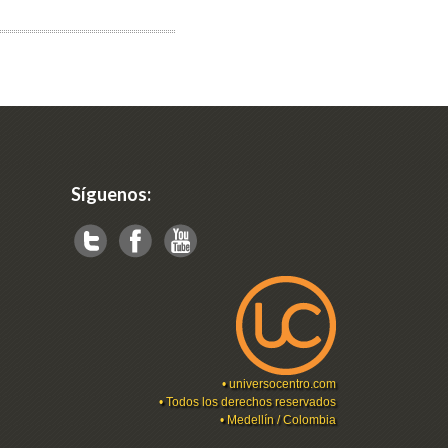
Síguenos:
•
universocentro.com
• Todos los derechos reservados
• Medellín / Colombia