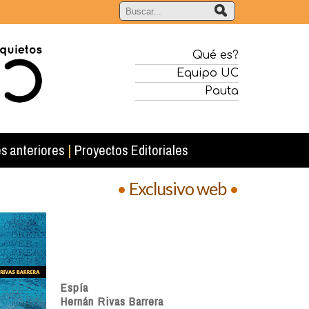
Qué es?
Equipo UC
Pauta
s anteriores
|
Proyectos Editoriales
•
Exclusivo web
•
Espía
Hernán Rivas Barrera