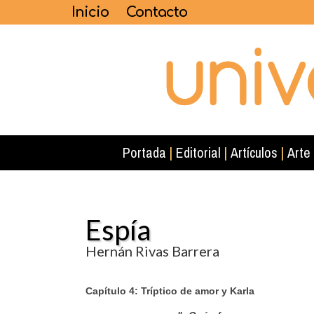
Inicio
Contacto
Portada
|
Editorial
|
Artículos
|
Arte
Espía
Hernán Rivas Barrera
Capítulo 4: Tríptico de amor y Karla