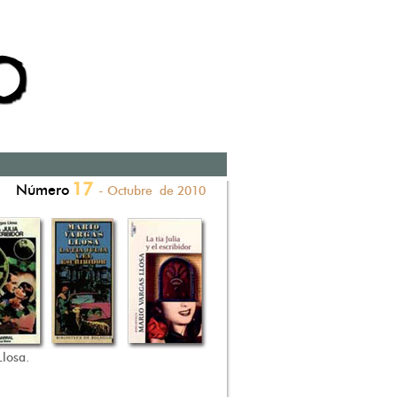
17
Número
- Octubre de 2010
Llosa.