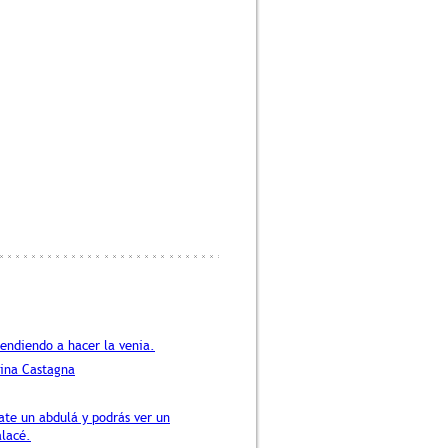
rendiendo a hacer la venia.
tina Castagna
te un abdulá y podrás ver un
lacé.