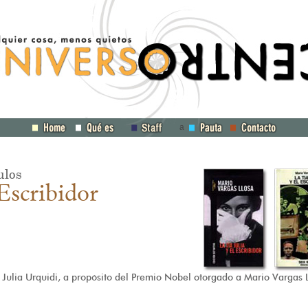
a
ulos
Escribidor
 Julia Urquidi, a propósito del Premio Nobel otorgado a Mario Vargas 