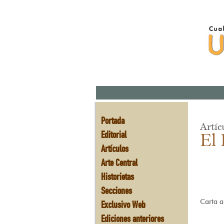
Portada
Artíc
Editorial
El 
Artículos
Arte Central
Historietas
Secciones
Carta a
Exclusivo Web
Ediciones anteriores