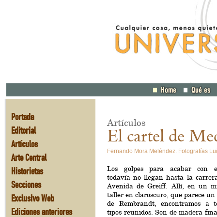
Portada
Artículos
Editorial
El cartel de Me
Artículos
Fernando Mora Meléndez. Fotografías Lu
Arte Central
Los golpes para acabar con el
Historietas
todavía no llegan hasta la carrer
Secciones
Avenida de Greiff. Allí, en un m
taller en claroscuro, que parece u
Exclusivo Web
de Rembrandt, encontramos a t
Ediciones anteriores
tipos reunidos. Son de madera fina