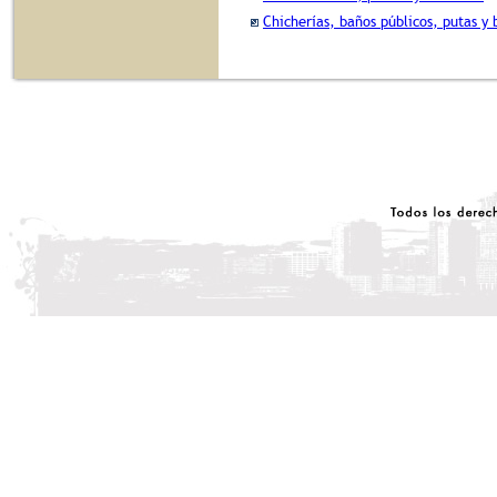
Chicherías, baños públicos, putas y 