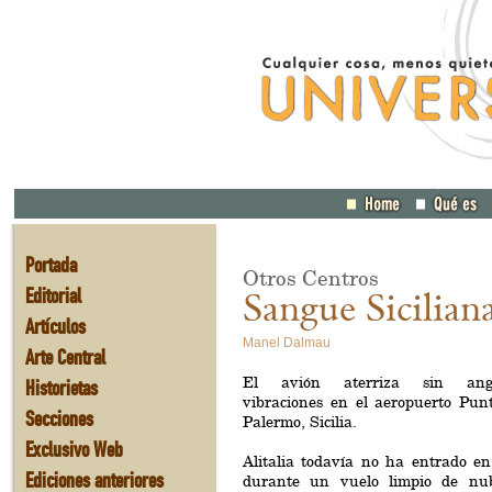
Portada
Otros Centros
Editorial
Sangue Sicilian
Artículos
Manel Dalmau
Arte Central
El avión aterriza sin angu
Historietas
vibraciones en el aeropuerto Punt
Secciones
Palermo, Sicilia.
Exclusivo Web
Alitalia todavía no ha entrado e
Ediciones anteriores
durante un vuelo limpio de nu