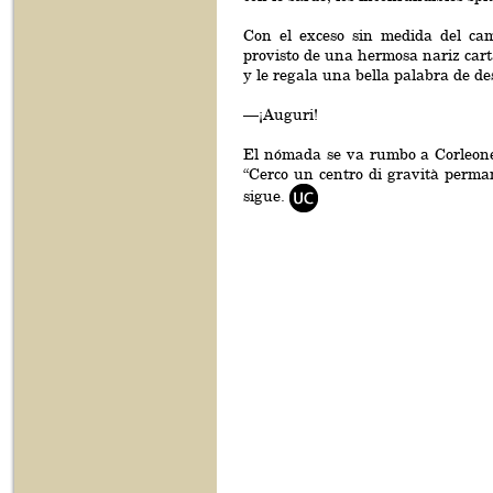
Con el exceso sin medida del ca
provisto de una hermosa nariz carta
y le regala una bella palabra de de
—¡Auguri!
El nómada se va rumbo a Corleone 
“Cerco un centro di gravità perman
sigue.