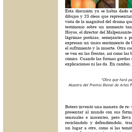
Esta discusión ya se había dado 
dibujos y 23 óleos que representan
vista de la magnitud del drama que
testimonio sobre un momento tan 
Hoyos, el director del Malpensante
lágrimas postizas, semejantes a p
expresan un único sentimiento de b
el sufrimiento y la muerte. Otra c
se ven en las frentes, así como las 
cómics. Cuando las formas gordas 
explicaciones ni las da. En cambio,
*Obra que hará pa
Muestra del Premio Bienal de Artes Pl
Botero inventó una manera de re- 
presentar al mundo con sus forma
sensuales e inocentes, pero lleva
reciclándolo y defendiéndolo, tra
un lugar a otro, como si las temá