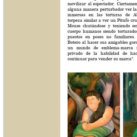
movilizar al espectador. Ciertame
alguna manera perturbador ver las
inmersas en las torturas de
torpeza similar a ver un Pitufo cru
Mouse chutándose y teniendo se
cuerpo humanos siendo torturados:
puestos en poses no familiares.
Botero al hacer sus amigables gor
un mundo de emblema-marca re
privado de la habilidad de ha
continuar para vender su marca".