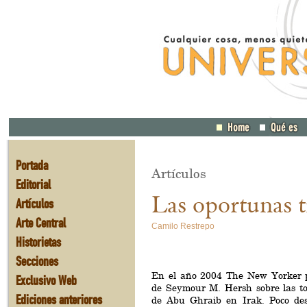
Portada
Artículos
Editorial
Las oportunas t
Artículos
Arte Central
Camilo Restrepo
Historietas
Secciones
En el año 2004 The New Yorker p
Exclusivo Web
de Seymour M. Hersh sobre las tor
Ediciones anteriores
de Abu Ghraib en Irak. Poco des