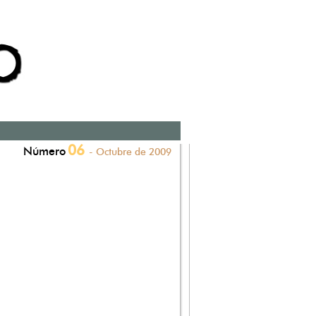
06
Número
- Octubre de 2009